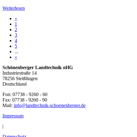
Weiterlesen
«
1
2
3
4
5
...
»
Schönenberger Landtechnik oHG
Industriestraße 14
78256 Steißlingen
Deutschland
Fon: 07738 - 9260 - 60
Fax: 07738 - 9260 - 90
Mail:
info@landtechnik-schoenenberger.de
Impressum
|
Datenschutz