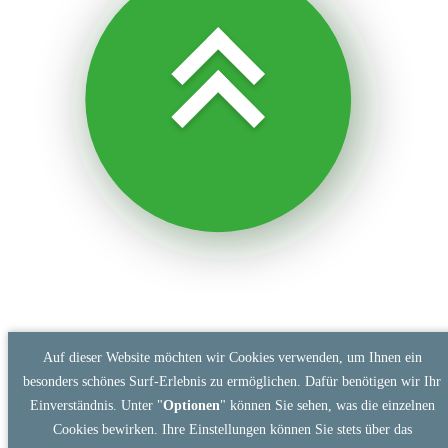
Auf dieser Website möchten wir Cookies verwenden, um Ihnen ein
besonders schönes Surf-Erlebnis zu ermöglichen. Dafür benötigen wir Ihr
Einverständnis. Unter "
Optionen
" können Sie sehen, was die einzelnen
Cookies bewirken. Ihre Einstellungen können Sie stets über das