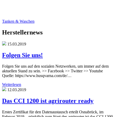
Tanken & Waschen
Herstellernews
15.03.2019
Folgen Sie uns!
Folgen Sie uns auf den sozialen Netzwerken, um immer auf dem
aktuellen Stand zu sein. >> Facebook >> Twitter >> Youtube
Quelle: https://www.husqvarna.com/de/…
Weiterlesen
12.03.2019
Das CCI 1200 ist agrirouter ready
Erstes Zertifikat für den Datenaustausch erteilt Osnabrück, im
Februar 2019 – pünktlich zum Start des agrirouter ist das CCI 1200