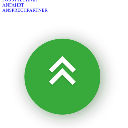
ANFAHRT
ANSPRECHPARTNER